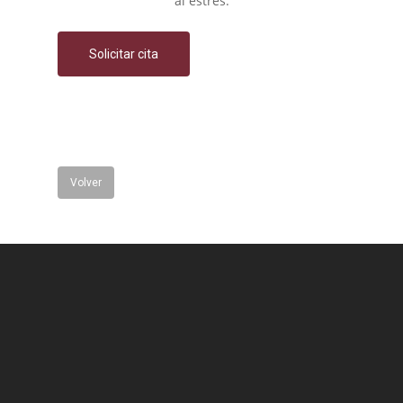
al estrés.
Solicitar cita
Volver