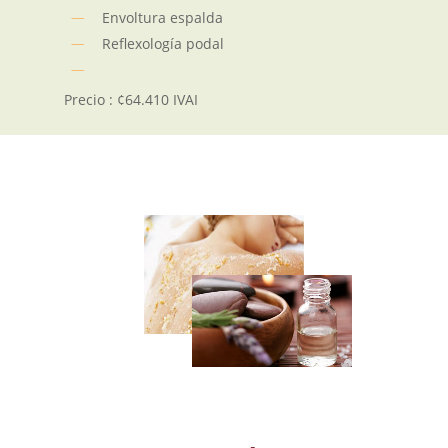
Envoltura espalda
Reflexología podal
Precio : ¢64.410 IVAI