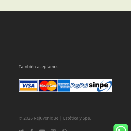
También aceptamos
© 2026 Rejuvenique | Estética y Spa.