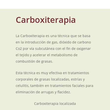
Carboxiterapia
La Carboxiterapia es una técnica que se basa
en la introducción de gas, dióxido de carbono
Co2 por vía subcutánea con el fin de oxigenar
el tejido y acelerar el metabolismo de
combustión de grasas.
Esta técnica es muy efectiva en tratamientos
corporales de grasas localizadas, estrías y
celulitis, también en tratamientos faciales para
eliminación de arrugas y flacidez.
Carboxiterapia localizada