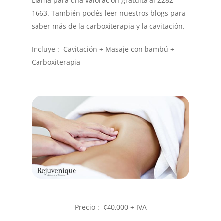
Llamá para una valoración gratuita al 2282
1663. También podés leer nuestros blogs para
saber más de la carboxiterapia y la cavitación.
Incluye : Cavitación + Masaje con bambú +
Carboxiterapia
Precio : ¢40,000 + IVA