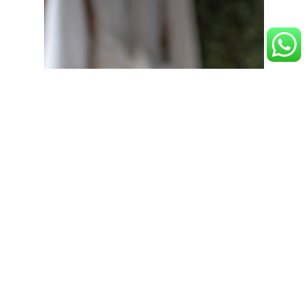
Blog
El Despertar de tu