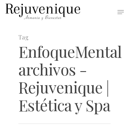
Tag
EnfoqueMental
archivos -
Rejuvenique |
Estética y Spa