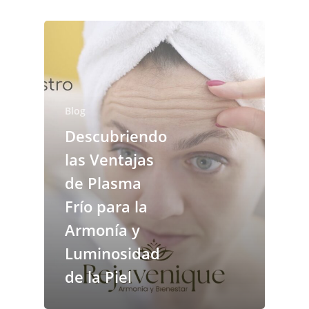
Blog
Descubriendo
las Ventajas
de Plasma
Frío para la
Armonía y
Luminosidad
de la Piel