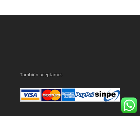
También aceptamos
© 2026 Rejuvenique | Estética y Spa.