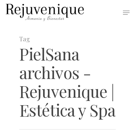
Tag
PielSana
archivos -
Rejuvenique |
Estética y Spa