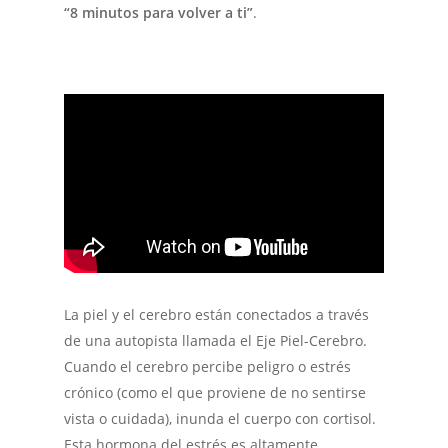
“8 minutos para volver a ti”
.
La piel y el cerebro están conectados a través
de una autopista llamada el Eje Piel-Cerebro.
Cuando el cerebro percibe peligro o estrés
crónico (como el que proviene de no sentirse
vista o cuidada), inunda el cuerpo con cortisol.
Esta hormona del estrés es altamente