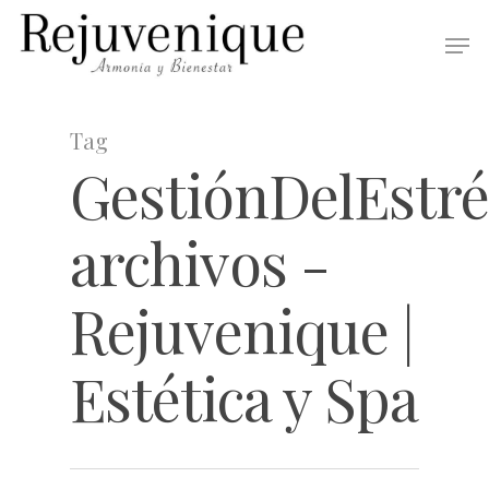
Tag
GestiónDelEstré
archivos -
Rejuvenique |
Estética y Spa